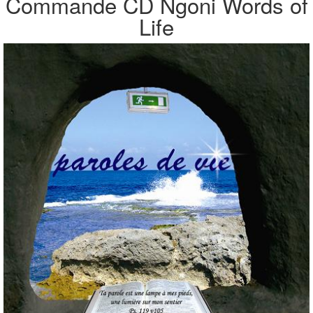
Commande CD Ngoni Words of
Life