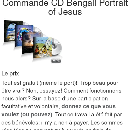
Commande CD Bengali Portrait
of Jesus
Le prix
Tout est gratuit (même le port)!! Trop beau pour
être vrai? Non, essayez! Comment fonctionnons
nous alors? Sur la base d'une participation
facultative et volontaire,
donnez ce que vous
voulez (ou pouvez)
. Tout ce travail a été fait par
des bénévoles: il n'y a rien à payer. Les sommes
récoltées ne servent qu'à couvrir les frais de