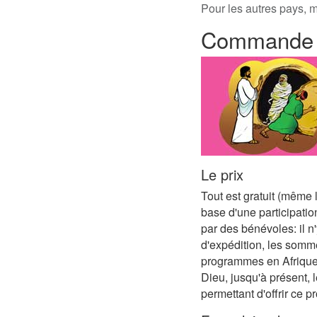
Pour les autres pays, 
Commande C
Le prix
Tout est gratuit (même
base d'une participation
par des bénévoles: il n
d'expédition, les somme
programmes en Afrique 
Dieu, jusqu'à présent, 
permettant d'offrir ce