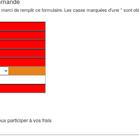
ommande
rci de remplir ce formulaire. Les cases marquées d'une * sont obli
ux participer à vos frais