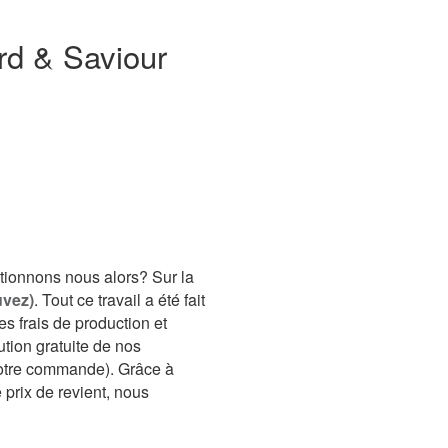
d & Saviour
ctionnons nous alors? Sur la
uvez)
. Tout ce travail a été fait
es frais de production et
ution gratuite de nos
 votre commande). Grâce à
 prix de revient, nous