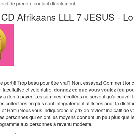
merci de prendre contact directement
.
D Afrikaans LLL 7 JESUS - Lor
 le port)!! Trop beau pour être vrai? Non, essayez! Comment fon
 facultative et volontaire,
donnez ce que vous voulez (ou po
'y a rien à payer. Les sommes récoltées ne servent qu'à couvrir l
s collectées en plus sont intégralement utilisées pour la distrib
et Haïti (Nous vous indiquerons le prix de revient indicatif de
les personnes qui en ont les moyens donnent un peu plus que le
 programme aux personnes à revenu modeste.