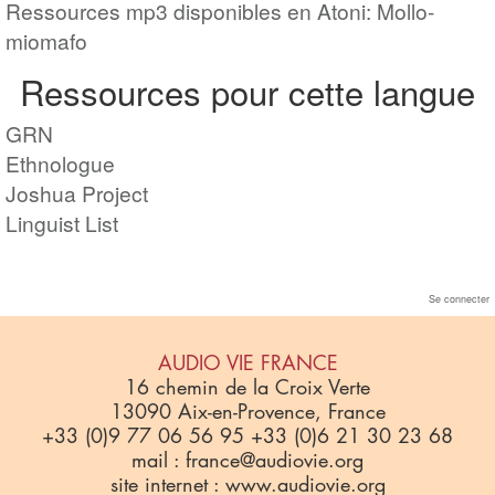
Ressources mp3 disponibles en Atoni: Mollo-
miomafo
Ressources pour cette langue
GRN
Ethnologue
Joshua Project
Linguist List
Se connecter
AUDIO VIE FRANCE
16 chemin de la Croix Verte
13090 Aix-en-Provence, France
+33 (0)9 77 06 56 95 +33 (0)6 21 30 23 68
mail : france@audiovie.org
site internet : www.audiovie.org