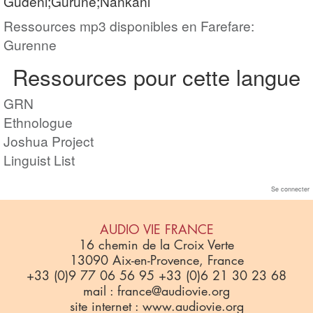
Gudeni;Gurune;Nankani
Ressources mp3 disponibles en Farefare:
Gurenne
Ressources pour cette langue
GRN
Ethnologue
Joshua Project
Linguist List
Se connecter
AUDIO VIE FRANCE
16 chemin de la Croix Verte
13090 Aix-en-Provence, France
+33 (0)9 77 06 56 95 +33 (0)6 21 30 23 68
mail : france@audiovie.org
site internet : www.audiovie.org