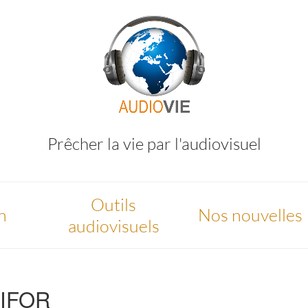
Prêcher la vie par l'audiovisuel
Outils
n
Nos nouvelles
audiovisuels
RIFOR