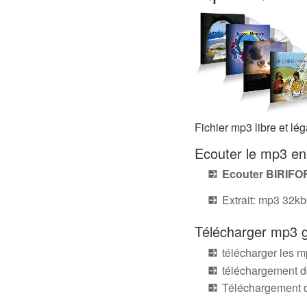
Fichier mp3 libre et l
Ecouter le mp3 e
Ecouter BIRIFO
Extrait: mp3 32k
Télécharger mp3 g
télécharger les 
téléchargement 
Téléchargement d