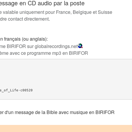
sage en CD audio par la poste
 valable uniquement pour France, Belgique et Suisse
dre contact directement
.
français (ou anglais):
me BIRIFOR sur globalrecordings.net
blème avec ce programme mp3 en BIRIFOR
s_of_Life-c00520

rger d'un message de la Bible avec musique en BIRIFOR