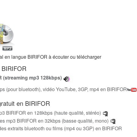
égal en langue BIRIFOR à écouter ou télécharger
n BIRIFOR
R (streaming mp3 128kbps)
bps (pour bluetooth), vidéo YouTube, 3GP, mp4 en BIRIFOR
ratuit en BIRIFOR
mp3 BIRIFOR en 128kbps (haute qualité, stéréo)
des mp3 BIRIFOR en 32kbps (basse qualité, mono)
es extraits bluetooth ou films (mp4 ou 3GP) en BIRIFOR