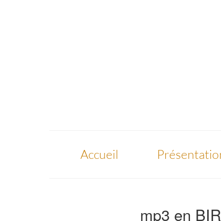
Accueil
Présentatio
mp3 en BI