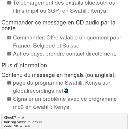
Téléchargement des extraits bluetooth ou
films (mp4 ou 3GP) en Swahili: Kenya
Commander ce message en CD audio par la
poste
Commander. Offre valable uniquement pour
France, Belgique et Suisse
Autres pays: prendre contact directement
.
Plus d'information
Contenu du message en français (ou anglais):
page du programme Swahili: Kenya sur
globalrecordings.net
Signaler un problème avec ce programme
mp3 en Swahili: Kenya
CDouK7 = A

noProgramme = 27510

codeISO = swh
