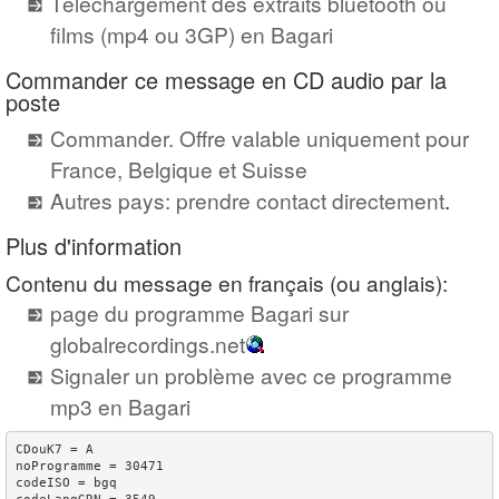
Téléchargement des extraits bluetooth ou
films (mp4 ou 3GP) en Bagari
Commander ce message en CD audio par la
poste
Commander. Offre valable uniquement pour
France, Belgique et Suisse
Autres pays: prendre contact directement
.
Plus d'information
Contenu du message en français (ou anglais):
page du programme Bagari sur
globalrecordings.net
Signaler un problème avec ce programme
mp3 en Bagari
CDouK7 = A

noProgramme = 30471

codeISO = bgq
