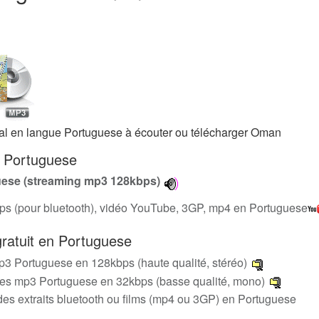
égal en langue Portuguese à écouter ou télécharger Oman
n Portuguese
uese (streaming mp3 128kbps)
bps (pour bluetooth), vidéo YouTube, 3GP, mp4 en Portuguese
ratuit en Portuguese
p3 Portuguese en 128kbps (haute qualité, stéréo)
es mp3 Portuguese en 32kbps (basse qualité, mono)
es extraits bluetooth ou films (mp4 ou 3GP) en Portuguese