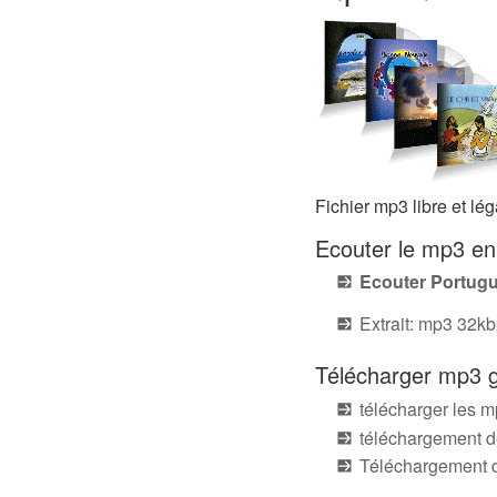
Fichier mp3 libre et l
Ecouter le mp3 e
Ecouter Portug
Extrait: mp3 32k
Télécharger mp3 g
télécharger les m
téléchargement d
Téléchargement d