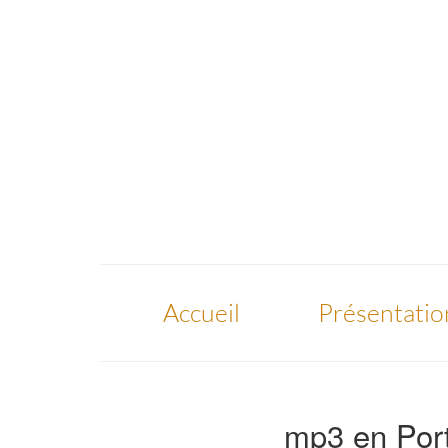
Accueil
Présentatio
mp3 en Po