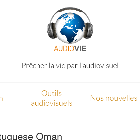
Prêcher la vie par l'audiovisuel
Outils
n
Nos nouvelles
audiovisuels
rtuguese Oman