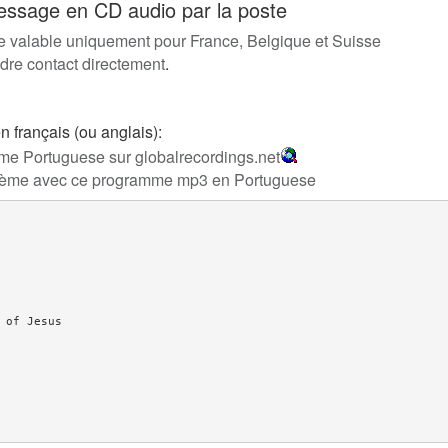
sage en CD audio par la poste
 valable uniquement pour France, Belgique et Suisse
dre contact directement
.
français (ou anglais):
e Portuguese sur globalrecordings.net
blème avec ce programme mp3 en Portuguese
 of Jesus
