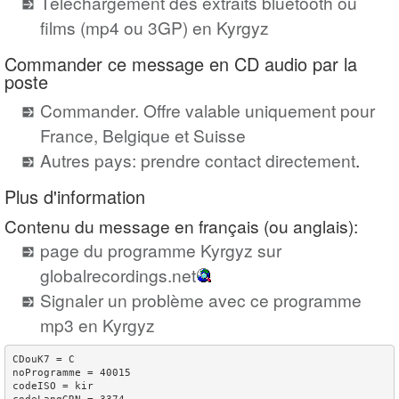
Téléchargement des extraits bluetooth ou
films (mp4 ou 3GP) en Kyrgyz
Commander ce message en CD audio par la
poste
Commander. Offre valable uniquement pour
France, Belgique et Suisse
Autres pays: prendre contact directement
.
Plus d'information
Contenu du message en français (ou anglais):
page du programme Kyrgyz sur
globalrecordings.net
Signaler un problème avec ce programme
mp3 en Kyrgyz
CDouK7 = C

noProgramme = 40015

codeISO = kir
