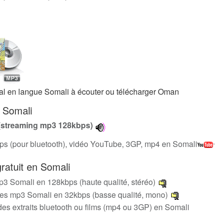
égal en langue Somali à écouter ou télécharger Oman
 Somali
(streaming mp3 128kbps)
bps (pour bluetooth), vidéo YouTube, 3GP, mp4 en Somali
ratuit en Somali
p3 Somali en 128kbps (haute qualité, stéréo)
es mp3 Somali en 32kbps (basse qualité, mono)
es extraits bluetooth ou films (mp4 ou 3GP) en Somali