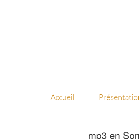
Accueil
Présentatio
mp3 en So