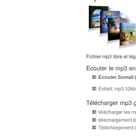
Fichier mp3 libre et l
Ecouter le mp3 en
Ecouter Somali 
Extrait: mp3 32k
Télécharger mp3 g
télécharger les m
téléchargement d
Téléchargement d