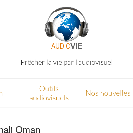
Prêcher la vie par l'audiovisuel
Outils
n
Nos nouvelles
audiovisuels
mali Oman