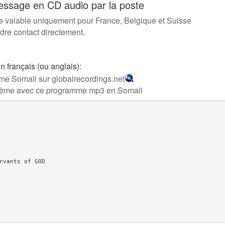
sage en CD audio par la poste
 valable uniquement pour France, Belgique et Suisse
dre contact directement
.
français (ou anglais):
e Somali sur globalrecordings.net
blème avec ce programme mp3 en Somali
rvants of GOD
