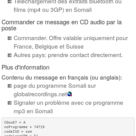
Téléchargement des extraits bluetooth ou
films (mp4 ou 3GP) en Somali
Commander ce message en CD audio par la
poste
Commander. Offre valable uniquement pour
France, Belgique et Suisse
Autres pays: prendre contact directement
.
Plus d'information
Contenu du message en français (ou anglais):
page du programme Somali sur
globalrecordings.net
Signaler un problème avec ce programme
mp3 en Somali
CDouK7 = A

noProgramme = 74719

codeISO = som
