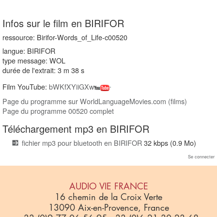
Infos sur le film en BIRIFOR
ressource: Birifor-Words_of_Life-c00520
langue: BIRIFOR
type message: WOL
durée de l'extrait: 3 m 38 s
Film YouTube:
bWKfXYiiGXw
Page du programme sur WorldLanguageMovies.com (films)
Page du programme 00520 complet
Téléchargement mp3 en BIRIFOR
fichier mp3 pour bluetooth en BIRIFOR
32 kbps (0.9 Mo)
Se connecter
AUDIO VIE FRANCE
16 chemin de la Croix Verte
13090 Aix-en-Provence, France