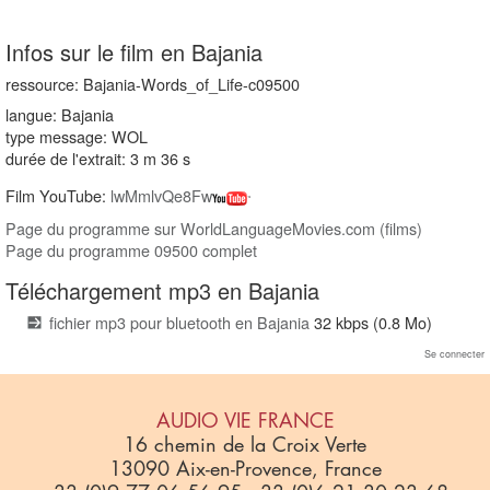
Infos sur le film en Bajania
ressource: Bajania-Words_of_Life-c09500
langue: Bajania
type message: WOL
durée de l'extrait: 3 m 36 s
Film YouTube:
lwMmlvQe8Fw
Page du programme sur WorldLanguageMovies.com (films)
Page du programme 09500 complet
Téléchargement mp3 en Bajania
fichier mp3 pour bluetooth en Bajania
32 kbps (0.8 Mo)
Se connecter
AUDIO VIE FRANCE
16 chemin de la Croix Verte
13090 Aix-en-Provence, France