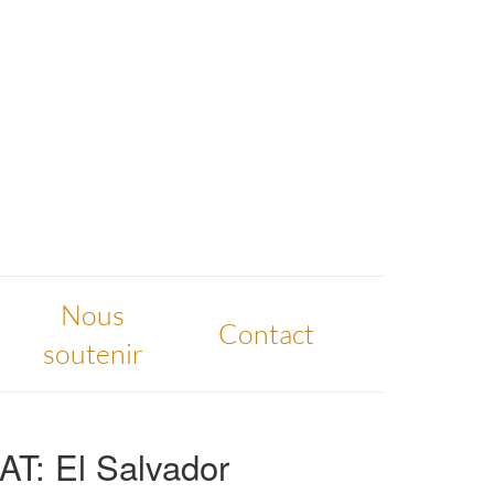
Nous
Contact
soutenir
T: El Salvador