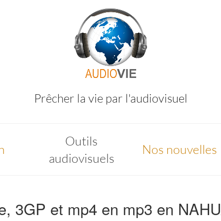
Prêcher la vie par l'audiovisuel
Outils
n
Nos nouvelles
audiovisuels
be, 3GP et mp4 en mp3 en NAHUA