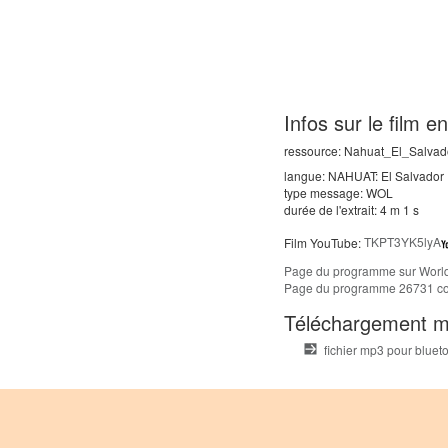
Infos sur le film 
ressource: Nahuat_El_Salvad
langue: NAHUAT: El Salvador
type message: WOL
durée de l'extrait: 4 m 1 s
Film YouTube:
TKPT3YK5lyA
Page du programme sur Worl
Page du programme 26731 c
Téléchargement m
fichier mp3 pour blue