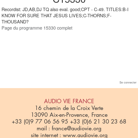
Recordist: JD,AB,DJ TQ also eval. good;CPT - C-49. TITLES:B-I
KNOW FOR SURE THAT JESUS LIVES;C-THORNS;F-
THOUSAND?
Page du programme 15330 complet
Se connecter
AUDIO VIE FRANCE
16 chemin de la Croix Verte
13090 Aix-en-Provence, France
+33 (0)9 77 06 56 95 +33 (0)6 21 30 23 68
mail : france@audiovie.org
site internet : www.audiovie.org