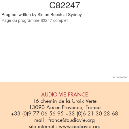
C82247
Program written by Simon Beech at Sydney.
Page du programme 82247 complet
Se connecter
AUDIO VIE FRANCE
16 chemin de la Croix Verte
13090 Aix-en-Provence, France
+33 (0)9 77 06 56 95 +33 (0)6 21 30 23 68
mail : france@audiovie.org
site internet : www.audiovie.org