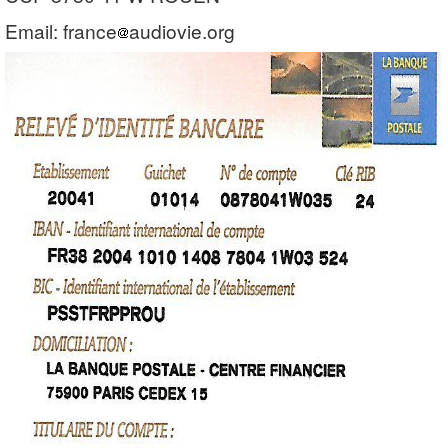
Email: france
audiovie.org