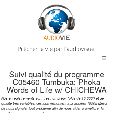
Prêcher la vie par l'audiovisuel
Suivi qualité du programme
C05460
Tumbuka: Phoka
Words of Life w/ CHICHEWA
Nos enregistrements sont très nombreux (plus de 10 000!) et de
qualité très variables, certains remontent aux années 1950!! Merci
de nous signaler tout problème afin de nous aider à améliorer la