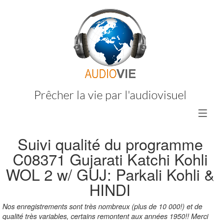
Prêcher la vie par l'audiovisuel
Suivi qualité du programme
C08371
Gujarati Katchi Kohli
WOL 2 w/ GUJ: Parkali Kohli &
HINDI
Nos enregistrements sont très nombreux (plus de 10 000!) et de
qualité très variables, certains remontent aux années 1950!! Merci