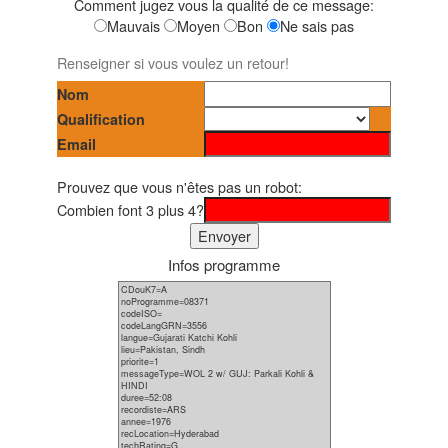
Comment jugez vous la qualité de ce message:
Mauvais
Moyen
Bon
Ne sais pas
Renseigner si vous voulez un retour!
Nom
Qualification
Email
Prouvez que vous n'êtes pas un robot:
Combien font 3 plus 4?
Infos programme