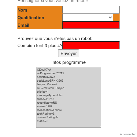
Renseigner si vous voulez un retour!
Nom
Qualification
Email
Prouvez que vous n'êtes pas un robot:
Combien font 3 plus 4?
Infos programme
Se connecter