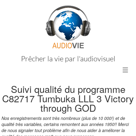
Prêcher la vie par l'audiovisuel
Suivi qualité du programme
C82717
Tumbuka LLL 3 Victory
through GOD
Nos enregistrements sont très nombreux (plus de 10 000!) et de
qualité très variables, certains remontent aux années 1950!! Merci
de nous signaler tout problème afin de nous aider à améliorer la