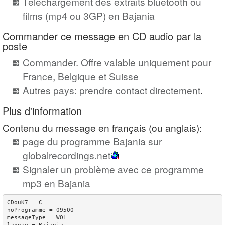
Téléchargement des extraits bluetooth ou
films (mp4 ou 3GP) en Bajania
Commander ce message en CD audio par la
poste
Commander. Offre valable uniquement pour
France, Belgique et Suisse
Autres pays: prendre contact directement
.
Plus d'information
Contenu du message en français (ou anglais):
page du programme Bajania sur
globalrecordings.net
Signaler un problème avec ce programme
mp3 en Bajania
CDouK7 = C

noProgramme = 09500

messageType = WOL
